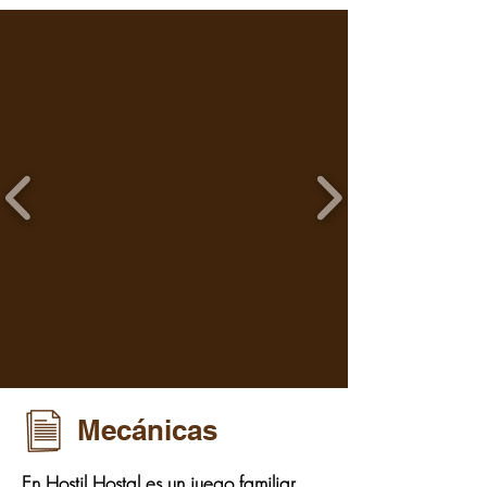
Mecánicas
En Hostil Hostal es un juego familiar,