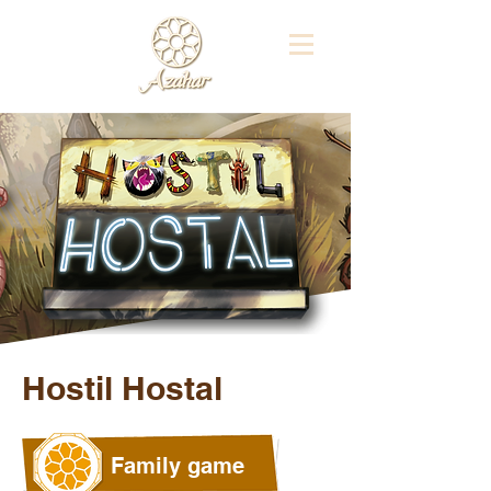
Hostil Hostal
Family game