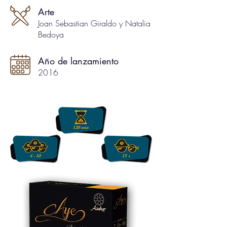
Arte
Joan Sebastian Giraldo y Natalia
Bedoya
Año de lanzamiento
2016