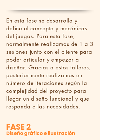
En esta fase se desarrolla y
define el concepto y mecánicas
del juegos. Para esta fase,
normalmente realizamos de 1 a 3
sesiones junto con el cliente para
poder articular y empezar a
diseñar. Gracias a estos talleres,
posteriormente realizamos un
número de iteraciones según la
complejidad del proyecto para
llegar un diseño funcional y que
responda a las necesidades.
FASE 2
Diseño
gráfico e ilustración