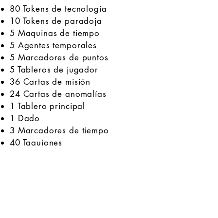
80 Tokens de tecnología
10 Tokens de paradoja
5 Maquinas de tiempo
5 Agentes temporales
5 Marcadores de puntos
5 Tableros de jugador
36 Cartas de misión
24 Cartas de anomalías
1 Tablero principal
1 Dado
3 Marcadores de tiempo
40 Taquiones
Recursos
Amplía la experiencia del juego
de mesa y sus extensiones